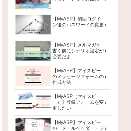
【MyASP】初回ログイ
ン後のパスワードの変更
【MyASP】メルマガを
書く前にシナリオ設定が
必要だよ
【MyASP】マイスピー
のメッセージフォームの
作成方法
【MyASP（マイスピ
ー）】登録フォームを変
更したい
【MyASP】マイスピー
の「メールヘッダー・フ