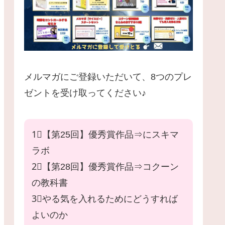
メルマガにご登録いただいて、8つのプレ
ゼントを受け取ってください♪
1⃣【第25回】優秀賞作品⇒にスキマ
ラボ
2⃣【第28回】優秀賞作品⇒コクーン
の教科書
3⃣やる気を入れるためにどうすれば
よいのか