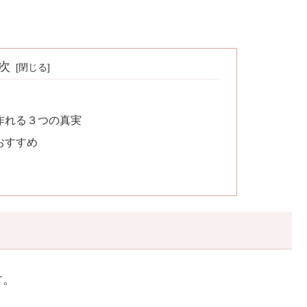
次
作れる３つの真実
おすすめ
す。