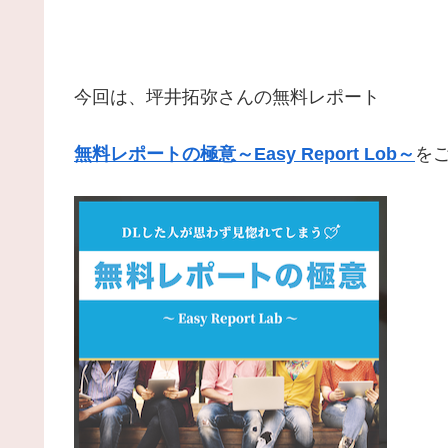
今回は、坪井拓弥さんの無料レポート
無料レポートの極意～Easy Report Lob～
を