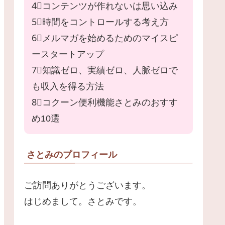
4⃣コンテンツが作れないは思い込み
5⃣時間をコントロールする考え方
6⃣メルマガを始めるためのマイスピ
ースタートアップ
7⃣知識ゼロ、実績ゼロ、人脈ゼロで
も収入を得る方法
8⃣コクーン便利機能さとみのおすす
め10選
さとみのプロフィール
ご訪問ありがとうございます。
はじめまして。さとみです。