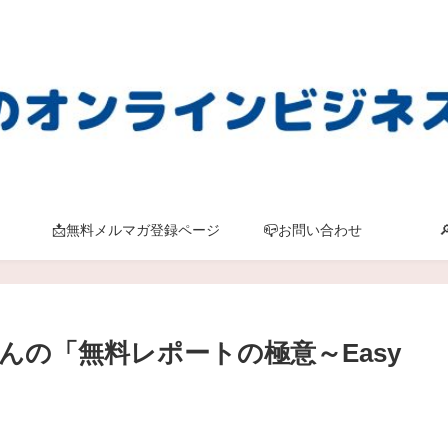
📩無料メルマガ登録ページ
📪お問い合わせ
んの「無料レポートの極意～Easy