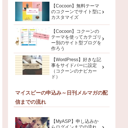
【Cocoon】無料テーマ
のコクーンでサイト型に
カスタマイズ
【Cocoon】コクーンの
テーマを使ってカテゴリ
ー別のサイト型ブログを
作ろう
【WordPress】好きな記
事をサイドバーに設定
（コクーンのナビカー
ド）
マイスピーの申込み～日刊メルマガの配
信までの流れ
【MyASP】申し込みか
らログインまでの流れ