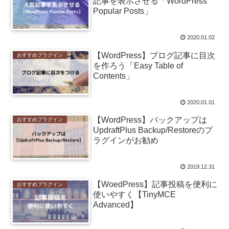
記事を表示させる「WordPress
Popular Posts」
2020.01.02
【WordPress】ブログ記事に目次
おすすめプラグイン
を作ろう「Easy Table of
Contents」
2020.01.01
【WordPress】バックアップは
おすすめプラグイン
UpdraftPlus Backup/Restoreのプ
ラグインがお勧め
2019.12.31
【WoedPress】記事投稿を便利に
おすすめプラグイン
使いやすく【TinyMCE
Advanced】