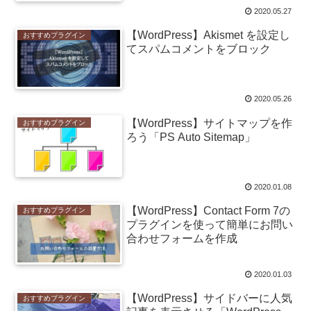
2020.05.27
【WordPress】Akismet を設定し
おすすめプラグイン
てスパムコメントをブロック
2020.05.26
【WordPress】サイトマップを作
おすすめプラグイン
ろう「PS Auto Sitemap」
2020.01.08
【WordPress】Contact Form 7の
おすすめプラグイン
プラグインを使って簡単にお問い
合わせフォームを作成
2020.01.03
【WordPress】サイドバーに人気
おすすめプラグイン