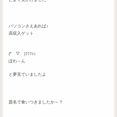
パソコンさえあれば♪
高収入ゲット
(*￣▽￣)ﾌﾌﾌｯ♪
ぽわ～ん
と夢見ていましたよ
題名で食いつきましたか～？