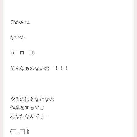
ごめんね
ないの
Σ(￣ロ￣lll)
そんなものないのー！！！
やるのはあなたなの
作業をするのは
あなたなんですー
(￣_￣|||)