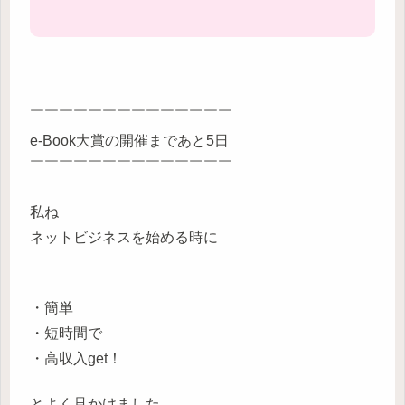
￣￣￣￣￣￣￣￣￣￣￣￣￣￣
e-Book大賞の開催まであと5日
￣￣￣￣￣￣￣￣￣￣￣￣￣￣
私ね
ネットビジネスを始める時に
・簡単
・短時間で
・高収入get！
とよく見かけました