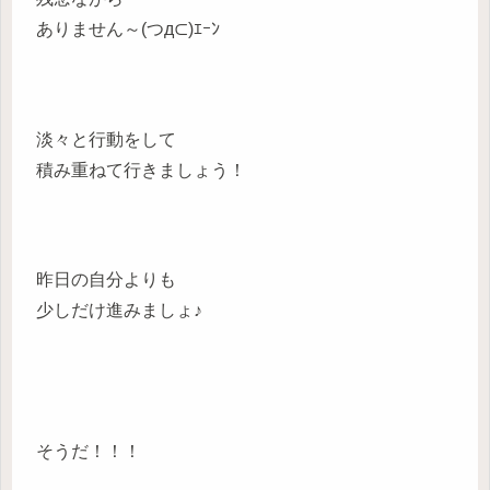
ありません～(つд⊂)ｴｰﾝ
淡々と行動をして
積み重ねて行きましょう！
昨日の自分よりも
少しだけ進みましょ♪
そうだ！！！