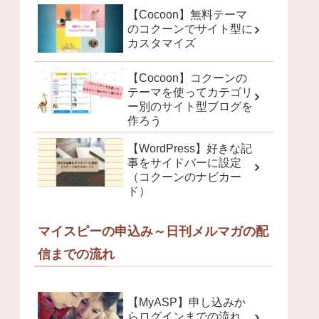
【Cocoon】無料テーマ
のコクーンでサイト型に
カスタマイズ
【Cocoon】コクーンの
テーマを使ってカテゴリ
ー別のサイト型ブログを
作ろう
【WordPress】好きな記
事をサイドバーに設定
（コクーンのナビカー
ド）
マイスピーの申込み～日刊メルマガの配
信までの流れ
【MyASP】申し込みか
らログインまでの流れ