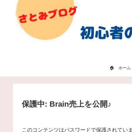
🏠 ホーム
保護中: Brain売上を公開♪
このコンテンツはパスワードで保護されてい