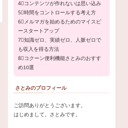
4⃣コンテンツが作れないは思い込み
5⃣時間をコントロールする考え方
6⃣メルマガを始めるためのマイスピ
ースタートアップ
7⃣知識ゼロ、実績ゼロ、人脈ゼロで
も収入を得る方法
8⃣コクーン便利機能さとみのおすす
め10選
さとみのプロフィール
ご訪問ありがとうございます。
はじめまして。さとみです。