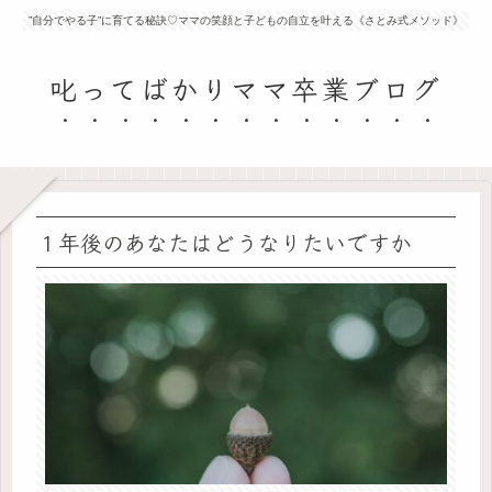
”自分でやる子”に育てる秘訣♡ママの笑顔と子どもの自立を叶える《さとみ式メソッド》
叱ってばかりママ卒業ブログ
１年後のあなたはどうなりたいですか