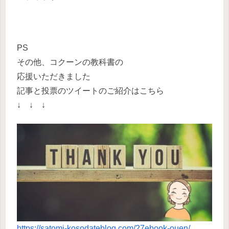
PS
その他、コクーンの教科書の
応援いただきました
記事と投票のツイートのご紹介はこちら
↓ ↓ ↓
https://satomi-kosodateblog.com/27ebook-ouen/