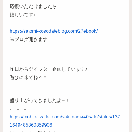
応援いただけましたら
嬉しいです♪
↓
https://satomi-kosodateblog.com/27ebook/
※ブログ開きます
昨日からツイッター企画しています♪
遊びに来てね＾＾
盛り上がってきましたよ～♪
↓ ↓ ↓
https://mobile.twitter.com/sakimama40sato/status/137
1649485860859906