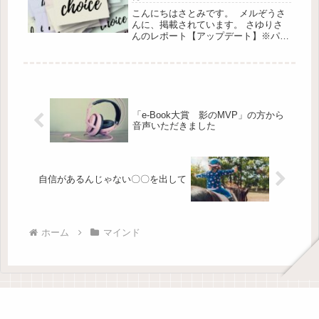
こんにちはさとみです。 メルぞうさ
んに、掲載されています。 さゆりさ
んのレポート【アップデート】※パソ
コンからのダウンロードをおすすめし
ます。 けいこさんのレポート【VLLO
の教科書】 応援していますので、ダ
ウンロードしていただけましたら...
「e-Book大賞 影のMVP」の方から
音声いただきました
自信があるんじゃない〇〇を出して
ホーム
マインド