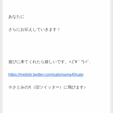
あなたに
さらにお伝えしていきます！
遊びに来てくれたら嬉しいです。+.(´∀｀*).+ﾟ.
https://mobile.twitter.com/sakimama40sato
※さとみのX（旧ツイッター）に飛びます♪