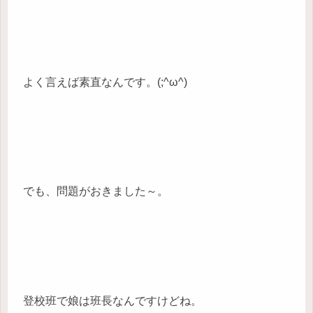
よく言えば素直なんです。(;^ω^)
でも、問題がおきました～。
登校班で娘は班長なんですけどね。