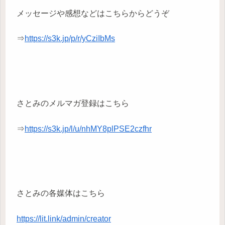
メッセージや感想などはこちらからどうぞ
⇒
https://s3k.jp/p/r/yCziIbMs
さとみのメルマガ登録はこちら
⇒
https://s3k.jp/l/u/nhMY8plPSE2czfhr
さとみの各媒体はこちら
https://lit.link/admin/creator