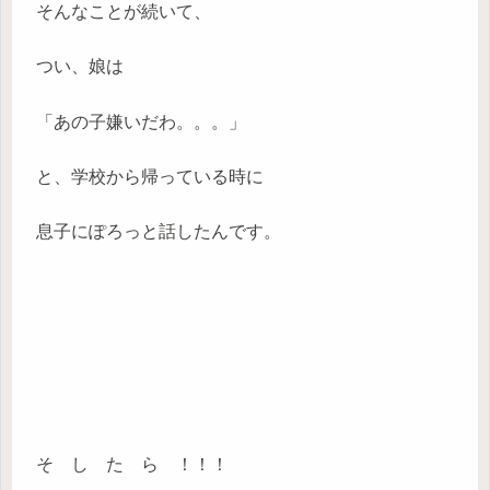
そんなことが続いて、
つい、娘は
「あの子嫌いだわ。。。」
と、学校から帰っている時に
息子にぽろっと話したんです。
そ し た ら ！！！