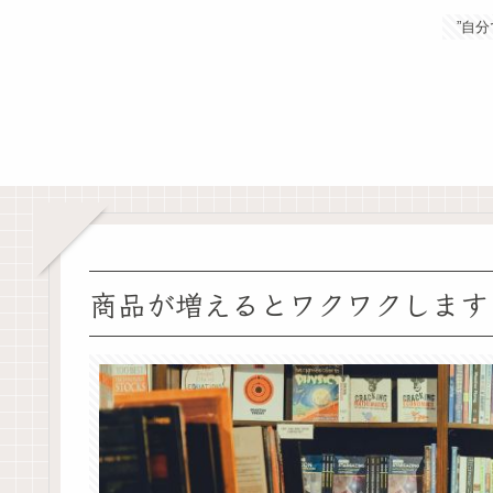
”自
商品が増えるとワクワクします