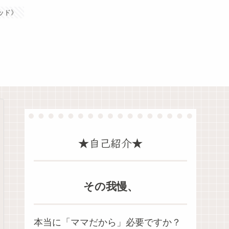
ッド》
★自己紹介★
その我慢、
本当に「ママだから」必要ですか？