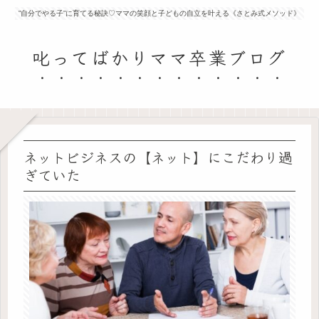
”自分でやる子”に育てる秘訣♡ママの笑顔と子どもの自立を叶える《さとみ式メソッド》
叱ってばかりママ卒業ブログ
ネットビジネスの【ネット】にこだわり過
ぎていた