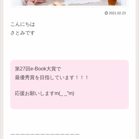
2021.02.23
こんにちは
さとみです
第27回e-Book大賞で
最優秀賞を目指しています！！！
応援お願いしますm(_ _”m)
￣￣￣￣￣￣￣￣￣￣￣￣￣￣