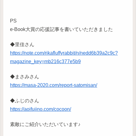
PS
e-Book大賞の応援記事を書いていただきました
◆里佳さん
https://note.com/rikafluffyrabbit/n/nedd6b39a2c9c?
magazine_key=mb216c377e5b9
◆まさみさん
https://masa-2020.com/report-satomisan/
◆ふじのさん
https://aoifujino.com/cocoon/
素敵にご紹介いただいています♪